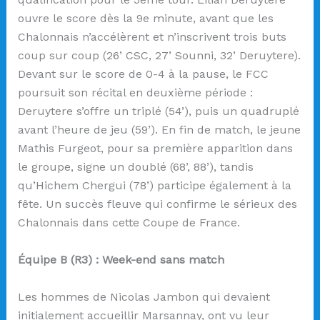
ouvre le score dès la 9e minute, avant que les
Chalonnais n’accélèrent et n’inscrivent trois buts
coup sur coup (26’ CSC, 27’ Sounni, 32’ Deruytere).
Devant sur le score de 0-4 à la pause, le FCC
poursuit son récital en deuxième période :
Deruytere s’offre un triplé (54’), puis un quadruplé
avant l’heure de jeu (59’). En fin de match, le jeune
Mathis Furgeot, pour sa première apparition dans
le groupe, signe un doublé (68’, 88’), tandis
qu’Hichem Chergui (78’) participe également à la
fête. Un succès fleuve qui confirme le sérieux des
Chalonnais dans cette Coupe de France.
Équipe B (R3) : Week-end sans match
Les hommes de Nicolas Jambon qui devaient
initialement accueillir Marsannay, ont vu leur