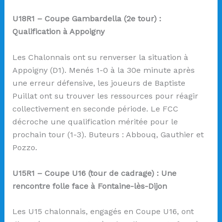
U18R1 – Coupe Gambardella (2e tour) :
Qualification à Appoigny
Les Chalonnais ont su renverser la situation à
Appoigny (D1). Menés 1-0 à la 30e minute après
une erreur défensive, les joueurs de Baptiste
Puillat ont su trouver les ressources pour réagir
collectivement en seconde période. Le FCC
décroche une qualification méritée pour le
prochain tour (1-3). Buteurs : Abbouq, Gauthier et
Pozzo.
U15R1 – Coupe U16 (tour de cadrage) : Une
rencontre folle face à Fontaine-lès-Dijon
Les U15 chalonnais, engagés en Coupe U16, ont