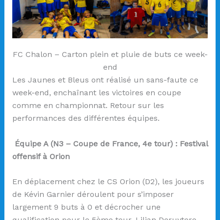
FC Chalon – Carton plein et pluie de buts ce week-
end
Les Jaunes et Bleus ont réalisé un sans-faute ce
week-end, enchaînant les victoires en coupe
comme en championnat. Retour sur les
performances des différentes équipes.
Équipe A (N3 – Coupe de France, 4e tour) : Festival
offensif à Orion
En déplacement chez le CS Orion (D2), les joueurs
de Kévin Garnier déroulent pour s’imposer
largement 9 buts à 0 et décrocher une
qualification pour le 5ème tour. Lilian Deruytere