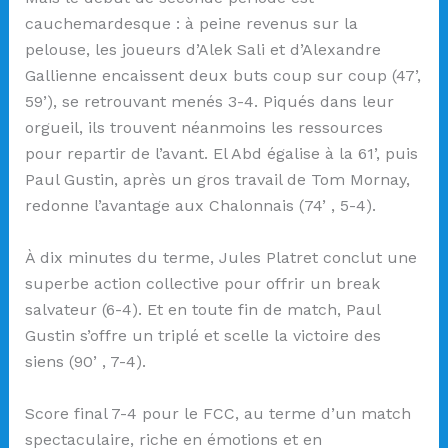
cauchemardesque : à peine revenus sur la
pelouse, les joueurs d’Alek Sali et d’Alexandre
Gallienne encaissent deux buts coup sur coup (47’,
59’), se retrouvant menés 3-4. Piqués dans leur
orgueil, ils trouvent néanmoins les ressources
pour repartir de l’avant. El Abd égalise à la 61’, puis
Paul Gustin, après un gros travail de Tom Mornay,
redonne l’avantage aux Chalonnais (74’ , 5-4).
À dix minutes du terme, Jules Platret conclut une
superbe action collective pour offrir un break
salvateur (6-4). Et en toute fin de match, Paul
Gustin s’offre un triplé et scelle la victoire des
siens (90’ , 7-4).
Score final 7-4 pour le FCC, au terme d’un match
spectaculaire, riche en émotions et en