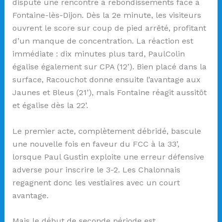
disputé une rencontre à rebondissements face à
Fontaine-lès-Dijon. Dès la 2e minute, les visiteurs
ouvrent le score sur coup de pied arrêté, profitant
d’un manque de concentration. La réaction est
immédiate : dix minutes plus tard, PaulColin
égalise également sur CPA (12’). Bien placé dans la
surface, Racouchot donne ensuite l’avantage aux
Jaunes et Bleus (21’), mais Fontaine réagit aussitôt
et égalise dès la 22’.
Le premier acte, complètement débridé, bascule
une nouvelle fois en faveur du FCC à la 33’,
lorsque Paul Gustin exploite une erreur défensive
adverse pour inscrire le 3-2. Les Chalonnais
regagnent donc les vestiaires avec un court
avantage.
Mais le début de seconde période est