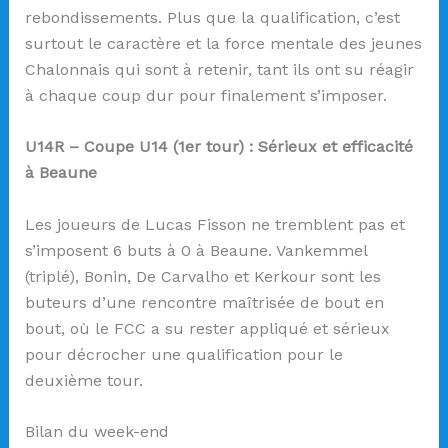
rebondissements. Plus que la qualification, c’est
surtout le caractère et la force mentale des jeunes
Chalonnais qui sont à retenir, tant ils ont su réagir
à chaque coup dur pour finalement s’imposer.
U14R – Coupe U14 (1er tour) : Sérieux et efficacité
à Beaune
Les joueurs de Lucas Fisson ne tremblent pas et
s’imposent 6 buts à 0 à Beaune. Vankemmel
(triplé), Bonin, De Carvalho et Kerkour sont les
buteurs d’une rencontre maîtrisée de bout en
bout, où le FCC a su rester appliqué et sérieux
pour décrocher une qualification pour le
deuxième tour.
Bilan du week-end