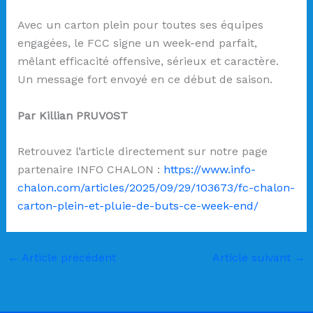
Avec un carton plein pour toutes ses équipes
engagées, le FCC signe un week-end parfait,
mêlant efficacité offensive, sérieux et caractère.
Un message fort envoyé en ce début de saison.
Par Killian PRUVOST
Retrouvez l’article directement sur notre page
partenaire INFO CHALON :
https://www.info-
chalon.com/articles/2025/09/29/103673/fc-chalon-
carton-plein-et-pluie-de-buts-ce-week-end/
←
Article précédent
Article suivant
→