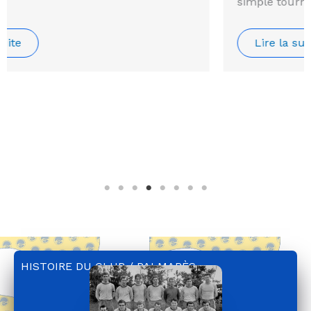
simple tournoi ! L’Olympiade…
Lire la suite
HISTOIRE DU CLUB
/ PALMARÈS