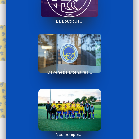
La Boutique…
Devenez Partenaires…
Nos équipes…