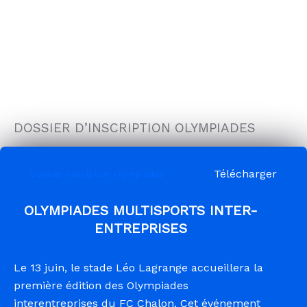
DOSSIER D’INSCRIPTION OLYMPIADES
Télécharger
Dossier inscription Olympiades
OLYMPIADES MULTISPORTS INTER-
ENTREPRISES
Le 13 juin, le stade Léo Lagrange accueillera la
première édition des Olympiades
interentreprises du FC Chalon. Cet événement