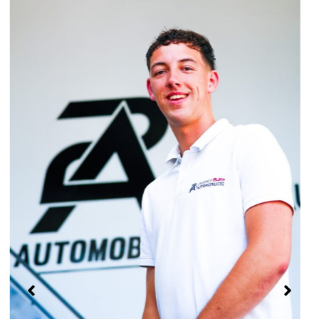
Les Olympiades du FCC approchent à grands
pas !
1 Juin 2026
Aucun Commentaire
Les Olympiades du FCC approchent à grands
pas ! Le 13 juin prochain, le stade…
Lire la suite