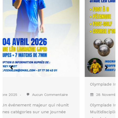
Olympiade Inter-Entreprises
28 Novembre 2025
Aucun Commentaire
Olympiade Inter-Entreprises : L’Événement
Multidisciplinaire de Clôture ! Bien plus qu’un