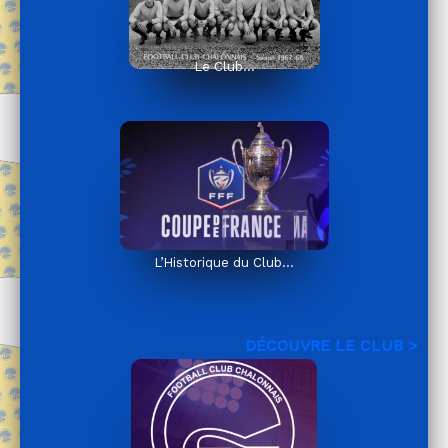
Le Club…
L’Historique du Club…
DÉCOUVRE LE CLUB >