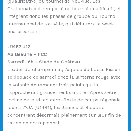
(qualificative) du tournoi de Neuville. Les
Chalonnais ont remporté ce tournoi qualificatif, et
intègrent donc les phases de groupe du Tournoi
International de Neuville, qui débutera le week-
end prochain !
U14R2 J12
AS Beaune – FCC
Samedi 16h – Stade du Château
Leader du championnat, l’équipe de Lucas Fisson
se déplace ce samedi chez la lanterne rouge avec
la volonté de ramener trois points qui la
rapprocherait grandement du titre ! Après s’être
incliné ce jeudi en demi-finale de coupe régionale
face à l’AJA (U14R1), les Jaunes et Bleus se
concentrent désormais pleinement sur leur fin de
saison en championnat.