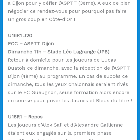
à Dijon pour y défier l’ASPTT (3ème). A eux de bien
négocier ce rendez-vous pour pourquoi pas faire
un gros coup en Côte-d’Or !
U16R1 J20
FCC – ASPTT Dijon
Dimanche 11h – Stade Léo Lagrange (JPB)
Retour à domicile pour les joueurs de Lucas
Buatois ce dimanche, avec la réception de l’ASPTT
Dijon (4ème) au programme. En cas de succès ce
dimanche, tous les yeux chalonnais seraient rivés
sur le FC Gueugnon, seule formation alors encore
en course pour priver les Jaunes et Bleus du titre !
U15R1 – Repos
Les joueurs d’Alek Sali et d’Alexandre Gallienne
étaient eux engagés sur la première phase