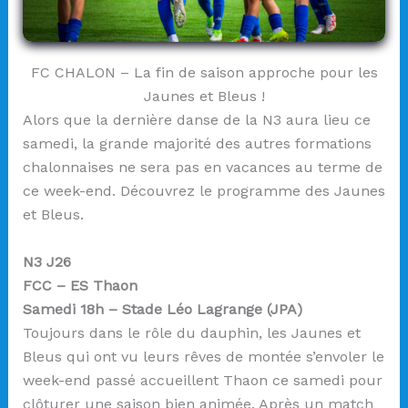
FC CHALON – La fin de saison approche pour les
Jaunes et Bleus !
Alors que la dernière danse de la N3 aura lieu ce
samedi, la grande majorité des autres formations
chalonnaises ne sera pas en vacances au terme de
ce week-end. Découvrez le programme des Jaunes
et Bleus.
N3 J26
FCC – ES Thaon
Samedi 18h – Stade Léo Lagrange (JPA)
Toujours dans le rôle du dauphin, les Jaunes et
Bleus qui ont vu leurs rêves de montée s’envoler le
week-end passé accueillent Thaon ce samedi pour
clôturer une saison bien animée. Après un match