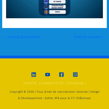
←
Article précédent
Article suivant
→
FIERTÉ, COMBATIVITÉ, COURAGE !
Copyright © 2026 | Tous droits de reproduction réservés | Design
& Développement : Esther AFA pour le FC Châlonnais