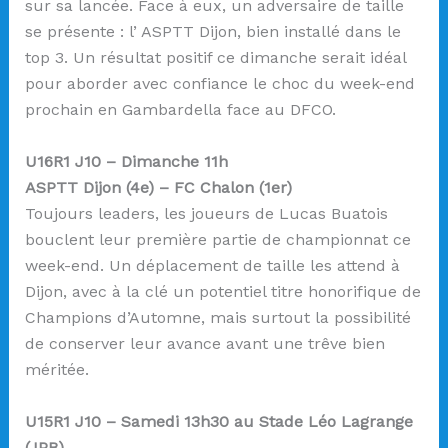
sur sa lancée. Face à eux, un adversaire de taille
se présente : l’ ASPTT Dijon, bien installé dans le
top 3. Un résultat positif ce dimanche serait idéal
pour aborder avec confiance le choc du week-end
prochain en Gambardella face au DFCO.
U16R1 J10 – Dimanche 11h
ASPTT Dijon (4e) – FC Chalon (1er)
Toujours leaders, les joueurs de Lucas Buatois
bouclent leur première partie de championnat ce
week-end. Un déplacement de taille les attend à
Dijon, avec à la clé un potentiel titre honorifique de
Champions d’Automne, mais surtout la possibilité
de conserver leur avance avant une trêve bien
méritée.
U15R1 J10 – Samedi 13h30 au Stade Léo Lagrange
(JPB)