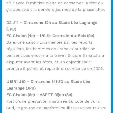
d’Or avec l’ambition claire de conserver la tête du
groupe avant la dernière journée de la phase aller.
D2 J11 – Dimanche 12h au Stade Léo Lagrange
(JPB)
FC Chalon (4e) – US St-Germain-du-Bois (9e)
Dans une saison tourmentée par les reports
réguliers, les hommes de Franck Courdier ne
pensent pas encore à la trêve ! Encore 3 matchs à
disputer avant les fêtes, et un objectif clair :
prendre 9 points et repartir en confiance en 2026.
U18R1 J10 – Dimanche 14h30 au Stade Léo
Lagrange (JPB)
FC Chalon (8e) – ASPTT Dijon (3e)
Fort d’une prestation maîtrisée du côté de Jura
Sud, le groupe de Baptiste Pouillat veut poursuivre