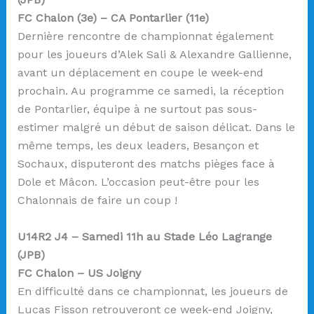
FC Chalon (3e) – CA Pontarlier (11e)
Dernière rencontre de championnat également
pour les joueurs d’Alek Sali & Alexandre Gallienne,
avant un déplacement en coupe le week-end
prochain. Au programme ce samedi, la réception
de Pontarlier, équipe à ne surtout pas sous-
estimer malgré un début de saison délicat. Dans le
même temps, les deux leaders, Besançon et
Sochaux, disputeront des matchs pièges face à
Dole et Mâcon. L’occasion peut-être pour les
Chalonnais de faire un coup !
U14R2 J4 – Samedi 11h au Stade Léo Lagrange
(JPB)
FC Chalon – US Joigny
En difficulté dans ce championnat, les joueurs de
Lucas Fisson retrouveront ce week-end Joigny,