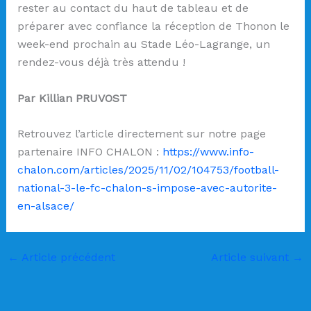
rester au contact du haut de tableau et de
préparer avec confiance la réception de Thonon le
week-end prochain au Stade Léo-Lagrange, un
rendez-vous déjà très attendu !
Par Killian PRUVOST
Retrouvez l’article directement sur notre page
partenaire INFO CHALON :
https://www.info-
chalon.com/articles/2025/11/02/104753/football-
national-3-le-fc-chalon-s-impose-avec-autorite-
en-alsace/
←
Article précédent
Article suivant
→