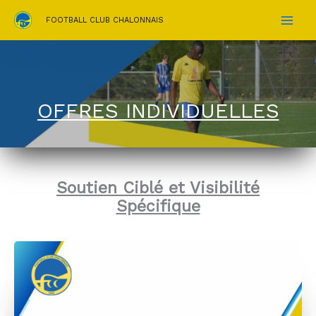
Aller
FOOTBALL CLUB CHALONNAIS
au
contenu
OFFRES INDIVIDUELLES
Soutien Ciblé et Visibilité
Spécifique