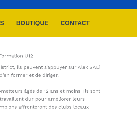
ES
BOUTIQUE
CONTACT
Formation U12
strict, ils peuvent s’appuyer sur Alek SALi
’en former et de diriger.
ometteurs âgés de 12 ans et moins. Ils sont
 travaillent dur pour améliorer leurs
mpions affronteront des clubs locaux