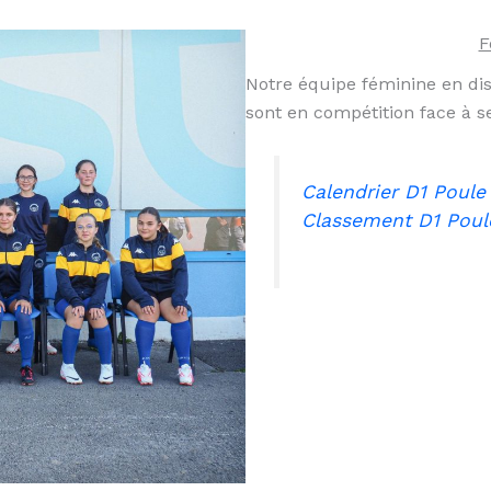
F
Notre équipe féminine en dis
sont en compétition face à s
Calendrier D1 Poule
Classement D1
Poul