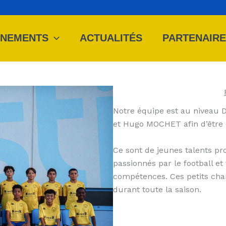
ÈNEMENTS
ACTUALITÉS
PARTENAIR
Notre équipe est au niveau Di
et Hugo MOCHET afin d’être d
Ce sont de jeunes talents pr
passionnés par le football et
compétences. Ces petits cha
durant toute la saison.