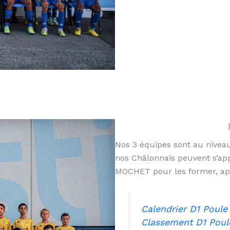
Nos 3 équipes sont au niveau 
nos Châlonnais peuvent s’ap
MOCHET pour les former, app
Calendrier D1 Poule
Classement D1
Poul