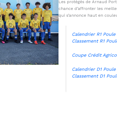
Les protégés de Arnaud Porti
chance d’affronter les meill
qui s’annonce haut en coule
Calendrier R1 Poule
Classement R1
Poul
Coupe Crédit Agrico
Calendrier D1 Poule
Classement D1
Poul