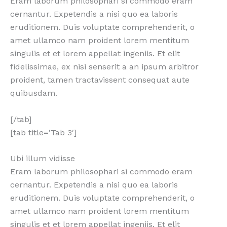
Eram laborum philosophari si commodo eram
cernantur. Expetendis a nisi quo ea laboris
eruditionem. Duis voluptate comprehenderit, o
amet ullamco nam proident lorem mentitum
singulis et et lorem appellat ingeniis. Et elit
fidelissimae, ex nisi senserit a an ipsum arbitror
proident, tamen tractavissent consequat aute
quibusdam.
[/tab]
[tab title=’Tab 3′]
Ubi illum vidisse
Eram laborum philosophari si commodo eram
cernantur. Expetendis a nisi quo ea laboris
eruditionem. Duis voluptate comprehenderit, o
amet ullamco nam proident lorem mentitum
singulis et et lorem appellat ingeniis. Et elit