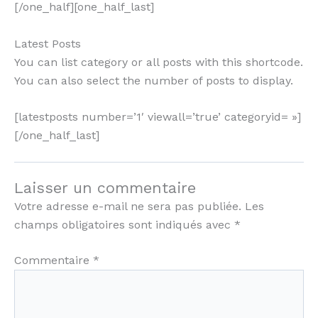
[/one_half][one_half_last]
Latest Posts
You can list category or all posts with this shortcode.
You can also select the number of posts to display.
[latestposts number=’1′ viewall=’true’ categoryid= »]
[/one_half_last]
Laisser un commentaire
Votre adresse e-mail ne sera pas publiée.
Les
champs obligatoires sont indiqués avec
*
Commentaire
*