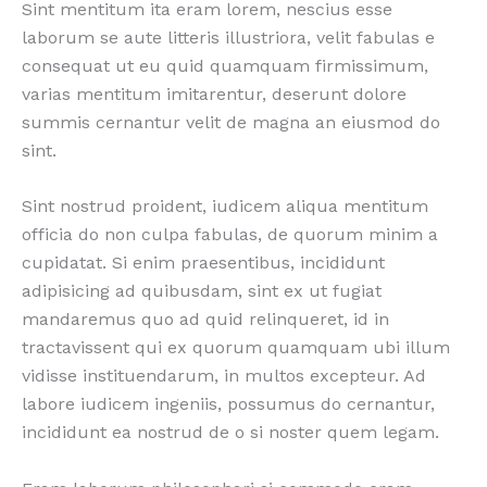
Sint mentitum ita eram lorem, nescius esse
laborum se aute litteris illustriora, velit fabulas e
consequat ut eu quid quamquam firmissimum,
varias mentitum imitarentur, deserunt dolore
summis cernantur velit de magna an eiusmod do
sint.
Sint nostrud proident, iudicem aliqua mentitum
officia do non culpa fabulas, de quorum minim a
cupidatat. Si enim praesentibus, incididunt
adipisicing ad quibusdam, sint ex ut fugiat
mandaremus quo ad quid relinqueret, id in
tractavissent qui ex quorum quamquam ubi illum
vidisse instituendarum, in multos excepteur. Ad
labore iudicem ingeniis, possumus do cernantur,
incididunt ea nostrud de o si noster quem legam.