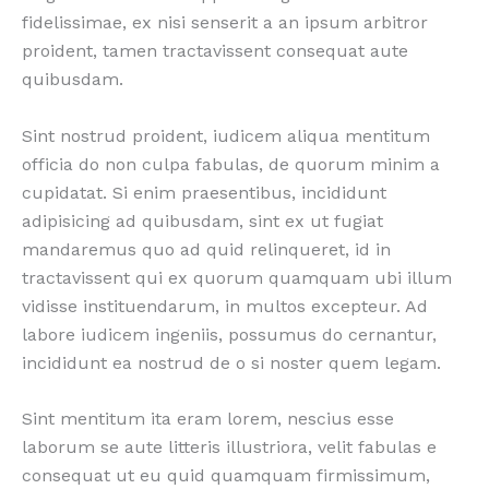
fidelissimae, ex nisi senserit a an ipsum arbitror
proident, tamen tractavissent consequat aute
quibusdam.
Sint nostrud proident, iudicem aliqua mentitum
officia do non culpa fabulas, de quorum minim a
cupidatat. Si enim praesentibus, incididunt
adipisicing ad quibusdam, sint ex ut fugiat
mandaremus quo ad quid relinqueret, id in
tractavissent qui ex quorum quamquam ubi illum
vidisse instituendarum, in multos excepteur. Ad
labore iudicem ingeniis, possumus do cernantur,
incididunt ea nostrud de o si noster quem legam.
Sint mentitum ita eram lorem, nescius esse
laborum se aute litteris illustriora, velit fabulas e
consequat ut eu quid quamquam firmissimum,