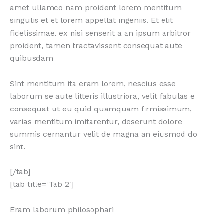
amet ullamco nam proident lorem mentitum
singulis et et lorem appellat ingeniis. Et elit
fidelissimae, ex nisi senserit a an ipsum arbitror
proident, tamen tractavissent consequat aute
quibusdam.
Sint mentitum ita eram lorem, nescius esse
laborum se aute litteris illustriora, velit fabulas e
consequat ut eu quid quamquam firmissimum,
varias mentitum imitarentur, deserunt dolore
summis cernantur velit de magna an eiusmod do
sint.
[/tab]
[tab title=’Tab 2′]
Eram laborum philosophari