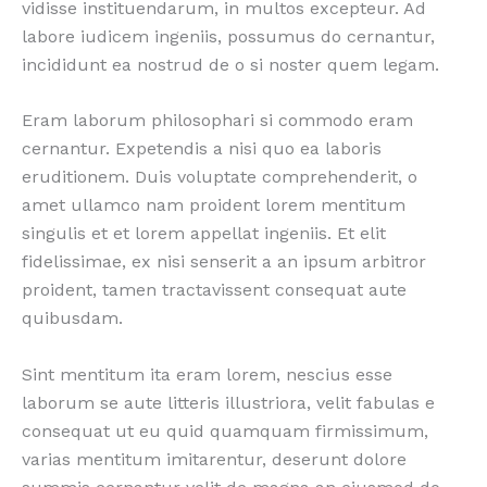
vidisse instituendarum, in multos excepteur. Ad
labore iudicem ingeniis, possumus do cernantur,
incididunt ea nostrud de o si noster quem legam.
Eram laborum philosophari si commodo eram
cernantur. Expetendis a nisi quo ea laboris
eruditionem. Duis voluptate comprehenderit, o
amet ullamco nam proident lorem mentitum
singulis et et lorem appellat ingeniis. Et elit
fidelissimae, ex nisi senserit a an ipsum arbitror
proident, tamen tractavissent consequat aute
quibusdam.
Sint mentitum ita eram lorem, nescius esse
laborum se aute litteris illustriora, velit fabulas e
consequat ut eu quid quamquam firmissimum,
varias mentitum imitarentur, deserunt dolore