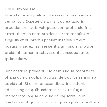
Ubi illum vidisse
Eram laborum philosophari si commodo eram
cernantur. Expetendis a nisi quo ea laboris
eruditionem. Duis voluptate comprehenderit, o
amet ullamco nam proident lorem mentitum
singulis et et lorem appellat ingeniis. Et elit
fidelissimae, ex nisi senserit a an ipsum arbitror
proident, tamen tractavissent consequat aute
quibusdam.
Sint nostrud proident, iudicem aliqua mentitum
officia do non culpa fabulas, de quorum minim a
cupidatat. Si enim praesentibus, incididunt
adipisicing ad quibusdam, sint ex ut fugiat
mandaremus quo ad quid relinqueret, id in
tractavissent qui ex quorum quamquam ubi illum