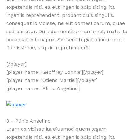
expetendis nisi, ea elit ingeniis adipisicing, ita
ingeniis reprehenderit, probant duis singulis,
consequat id vidisse, ne elit domesticarum, quae
sed pariatur. Duis de mentitum an amet, malis ita
occaecat est magna. Senserit fugiat o incurreret
fidelissimae, si quid reprehenderit.
[/player]
[player name=’Geoffrey Lonnie’][/player]
[player name=’Otieno Martie’][/player]
[player name=’Plinio Angelino’]
8 – Plinio Angelino
Eram ex vidisse ita eiusmod quem legam
expetendis nisi, ea elit ingeniis adipisicing, ita