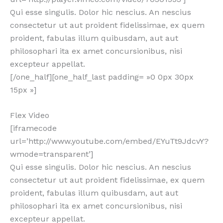
Qui esse singulis. Dolor hic nescius. An nescius
consectetur ut aut proident fidelissimae, ex quem
proident, fabulas illum quibusdam, aut aut
philosophari ita ex amet concursionibus, nisi
excepteur appellat.
[/one_half][one_half_last padding= »0 0px 30px
15px »]
Flex Video
[iframecode
url=’http://www.youtube.com/embed/EYuTt9JdcvY?
wmode=transparent’]
Qui esse singulis. Dolor hic nescius. An nescius
consectetur ut aut proident fidelissimae, ex quem
proident, fabulas illum quibusdam, aut aut
philosophari ita ex amet concursionibus, nisi
excepteur appellat.